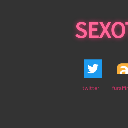
SEXO
twitter
furaffi